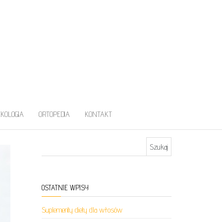
EKOLOGIA
ORTOPEDIA
KONTAKT
Szukaj:
OSTATNIE WPISY
Suplementy diety dla włosów