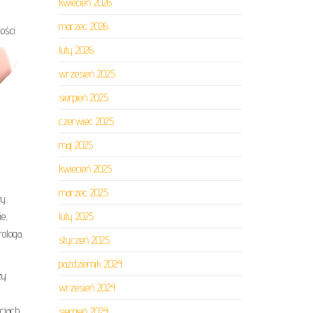
kwiecień 2026
marzec 2026
ości
luty 2026
wrzesień 2025
sierpień 2025
czerwiec 2025
maj 2025
kwiecień 2025
marzec 2025
y.
e,
luty 2025
ologa.
styczeń 2025
październik 2024
zy
wrzesień 2024
acjach
sierpień 2024