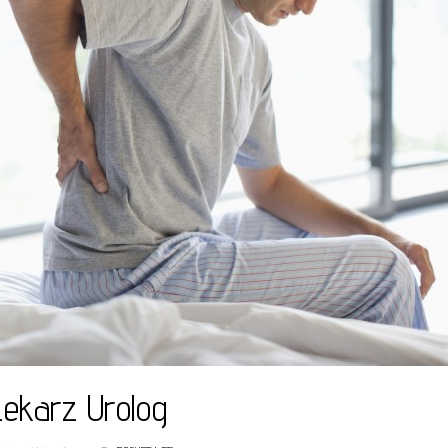
Lekarz Urolog