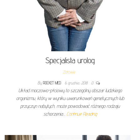
Specjalista urolog
Zdrowie
By
ROCKET MED
6 grudnia, 2018
0
Układ moczowo-płciowy to szczególny obszar ludzkiego
organizmu, który w wyniku uwarunkowań genetycznych lub
przyczyn nabytych, może powodować różnego rodzaju
schorzenia…
Continue Reading