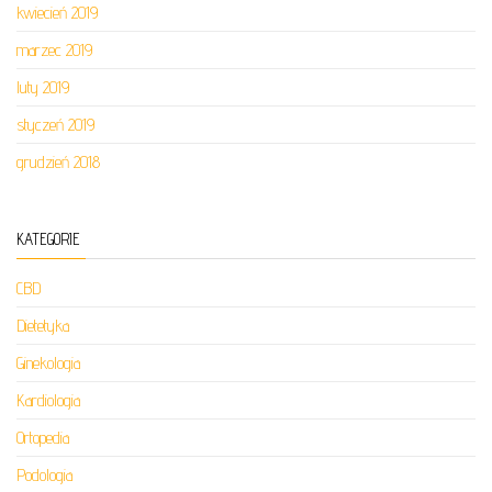
kwiecień 2019
marzec 2019
luty 2019
styczeń 2019
grudzień 2018
KATEGORIE
CBD
Dietetyka
Ginekologia
Kardiologia
Ortopedia
Podologia