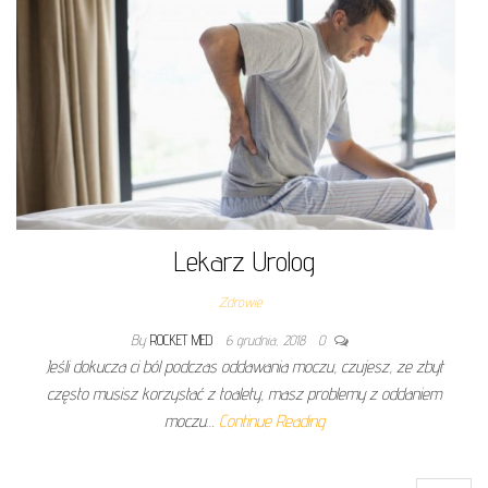
Lekarz Urolog
Zdrowie
By
ROCKET MED
6 grudnia, 2018
0
Jeśli dokucza ci ból podczas oddawania moczu, czujesz, ze zbyt
często musisz korzystać z toalety, masz problemy z oddaniem
moczu…
Continue Reading