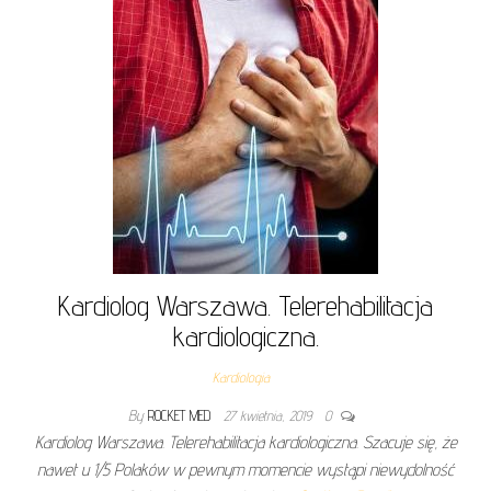
Kardiolog Warszawa. Telerehabilitacja
kardiologiczna.
Kardiologia
By
ROCKET MED
27 kwietnia, 2019
0
Kardiolog Warszawa. Telerehabilitacja kardiologiczna. Szacuje się, że
nawet u 1/5 Polaków w pewnym momencie wystąpi niewydolność