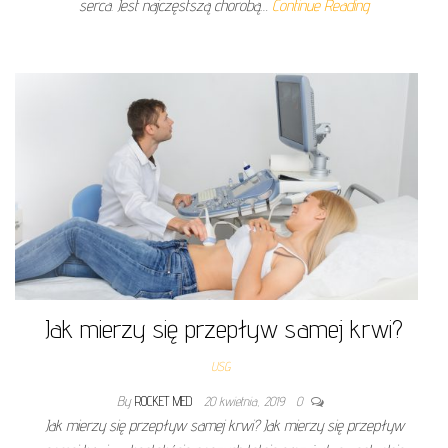
serca. Jest najczęstszą chorobą…
Continue Reading
Jak mierzy się przepływ samej krwi?
USG
By
ROCKET MED
20 kwietnia, 2019
0
Jak mierzy się przepływ samej krwi? Jak mierzy się przepływ