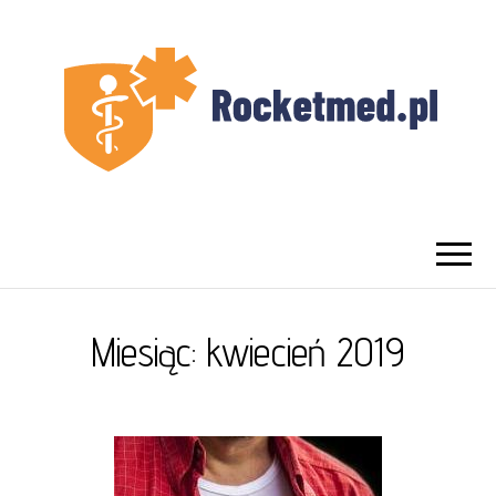
UROLOG
Najlepszy Urolog Prywatnie Warszawa
WARSZAWA
Miesiąc:
kwiecień 2019