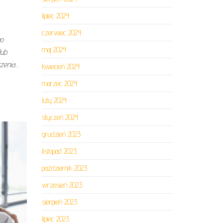
lipiec 2024
czerwiec 2024
go
maj 2024
lub
zenia…
kwiecień 2024
marzec 2024
luty 2024
styczeń 2024
grudzień 2023
listopad 2023
październik 2023
wrzesień 2023
sierpień 2023
lipiec 2023