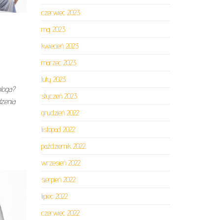
czerwiec 2023
maj 2023
kwiecień 2023
marzec 2023
luty 2023
ologa?
styczeń 2023
dzenia
grudzień 2022
listopad 2022
październik 2022
wrzesień 2022
sierpień 2022
lipiec 2022
czerwiec 2022