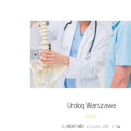
Urolog Warszawa
Urologia
By
ROCKET MED
6 grudnia, 2018
0