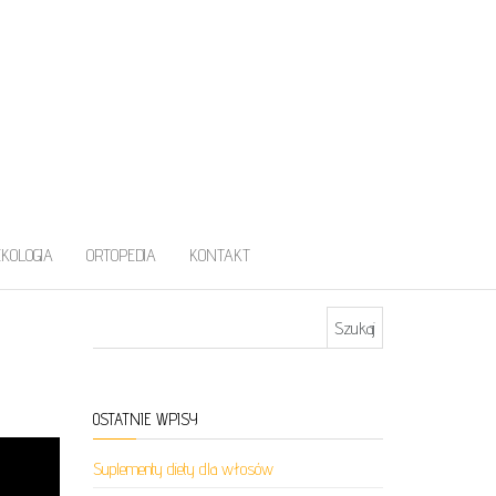
EKOLOGIA
ORTOPEDIA
KONTAKT
Szukaj:
OSTATNIE WPISY
Suplementy diety dla włosów