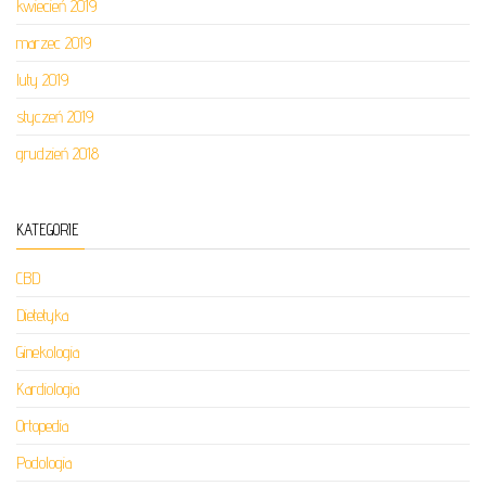
kwiecień 2019
marzec 2019
luty 2019
styczeń 2019
grudzień 2018
KATEGORIE
CBD
Dietetyka
Ginekologia
Kardiologia
Ortopedia
Podologia