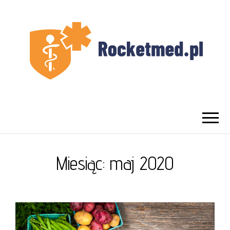
UROLOG
Najlepszy Urolog Prywatnie Warszawa
WARSZAWA
Miesiąc:
maj 2020