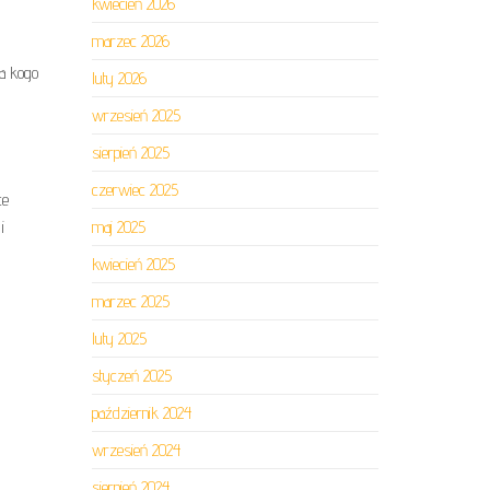
kwiecień 2026
marzec 2026
la kogo
luty 2026
wrzesień 2025
sierpień 2025
czerwiec 2025
ce
i
maj 2025
kwiecień 2025
marzec 2025
luty 2025
styczeń 2025
październik 2024
wrzesień 2024
sierpień 2024