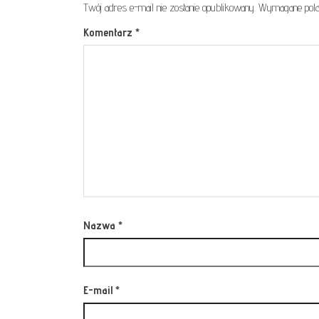
Twój adres e-mail nie zostanie opublikowany.
Wymagane pola
Komentarz
*
Nazwa
*
E-mail
*