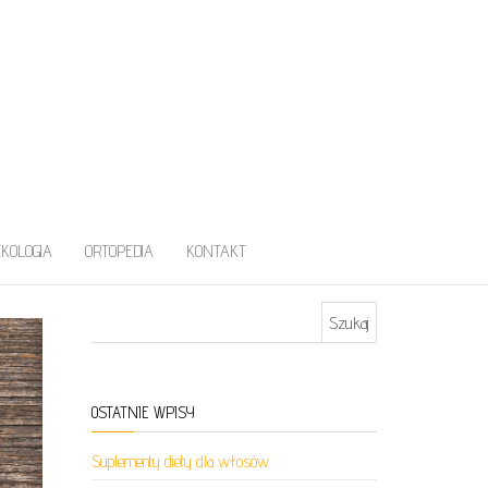
EKOLOGIA
ORTOPEDIA
KONTAKT
Szukaj:
OSTATNIE WPISY
Suplementy diety dla włosów