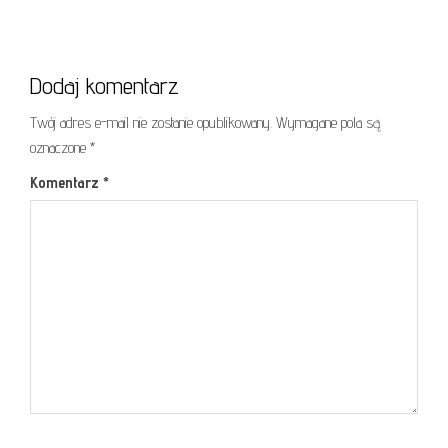
Dodaj komentarz
Twój adres e-mail nie zostanie opublikowany.
Wymagane pola są
oznaczone
*
Komentarz
*