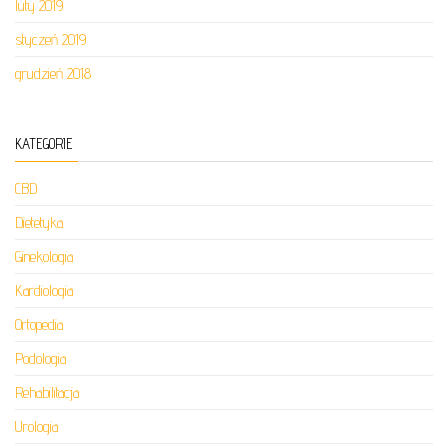
luty 2019
styczeń 2019
grudzień 2018
KATEGORIE
CBD
Dietetyka
Ginekologia
Kardiologia
Ortopedia
Podologia
Rehabilitacja
Urologia