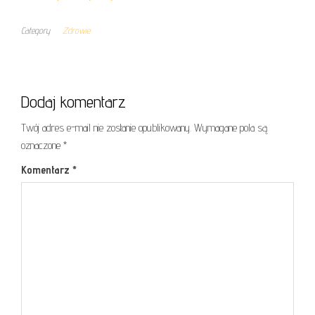
Category
Zdrowie
Dodaj komentarz
Twój adres e-mail nie zostanie opublikowany.
Wymagane pola są
oznaczone
*
Komentarz
*