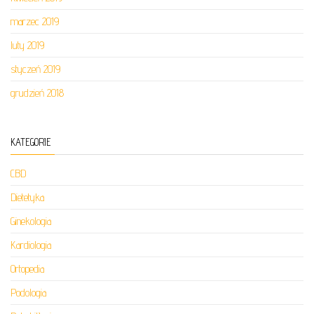
marzec 2019
luty 2019
styczeń 2019
grudzień 2018
KATEGORIE
CBD
Dietetyka
Ginekologia
Kardiologia
Ortopedia
Podologia