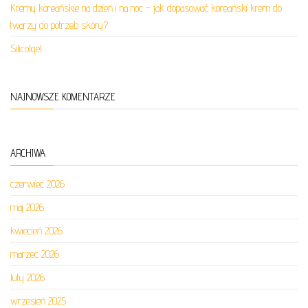
Kremy koreańskie na dzień i na noc – jak dopasować koreański krem do
twarzy do potrzeb skóry?
Silicolgel
NAJNOWSZE KOMENTARZE
ARCHIWA
czerwiec 2026
maj 2026
kwiecień 2026
marzec 2026
luty 2026
wrzesień 2025