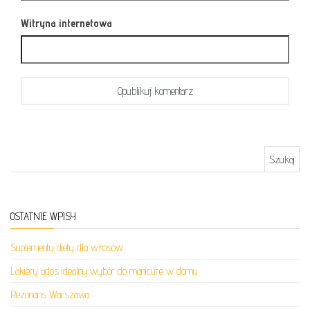
Witryna internetowa
Szukaj:
OSTATNIE WPISY
Suplementy diety dla włosów
Lakiery ados idealny wybór do manicure w domu
Rezonans Warszawa