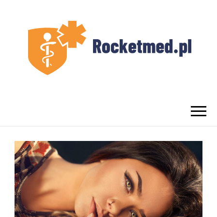
UROLOG
Najlepszy Urolog Prywatnie Warszawa
WARSZAWA