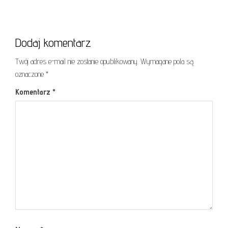
Dodaj komentarz
Twój adres e-mail nie zostanie opublikowany.
Wymagane pola są
oznaczone
*
Komentarz
*