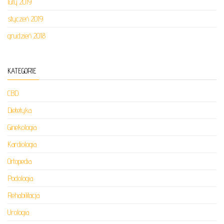
luty 2019
styczeń 2019
grudzień 2018
KATEGORIE
CBD
Dietetyka
Ginekologia
Kardiologia
Ortopedia
Podologia
Rehabilitacja
Urologia