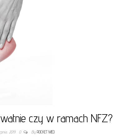
rywatnie czy w ramach NFZ?
erpnia, 2019
0
By
ROCKET MED