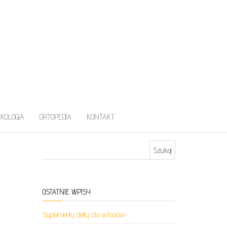
EKOLOGIA
ORTOPEDIA
KONTAKT
Szukaj:
OSTATNIE WPISY
Suplementy diety dla włosów