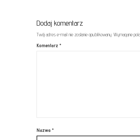
Dodaj komentarz
Twój adres e-mail nie zostanie opublikowany.
Wymagane pola
Komentarz
*
Nazwa
*