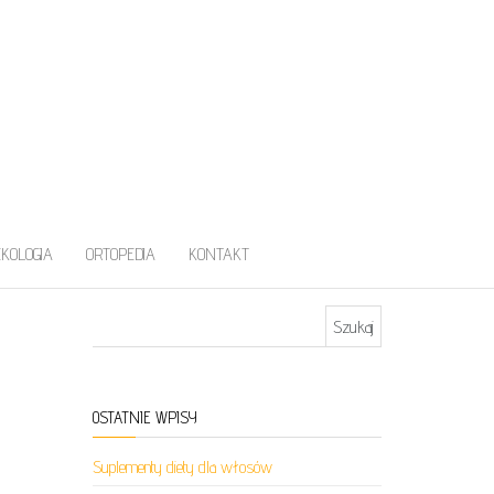
EKOLOGIA
ORTOPEDIA
KONTAKT
Szukaj:
OSTATNIE WPISY
Suplementy diety dla włosów