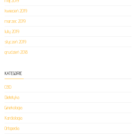
maj 2019
kwiecień 2019
marzec 2019
luty 2019
styczeń 2019
grudzień 2018
KATEGORIE
CBD
Dietetyka
Ginekologia
Kardiologia
Ortopedia