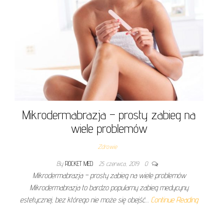
Mikrodermabrazja – prosty zabieg na
wiele problemów
Zdrowie
By
ROCKET MED
25 czerwca, 2019
0
Mikrodermabrazja – prosty zabieg na wiele problemów
Mikrodermabrazja to bardzo popularny zabieg medycyny
estetycznej, bez którego nie może się obejść…
Continue Reading