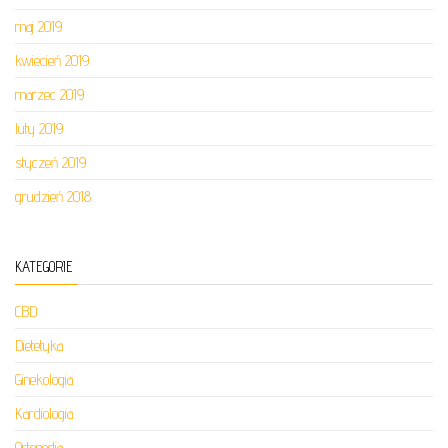
maj 2019
kwiecień 2019
marzec 2019
luty 2019
styczeń 2019
grudzień 2018
KATEGORIE
CBD
Dietetyka
Ginekologia
Kardiologia
Ortopedia