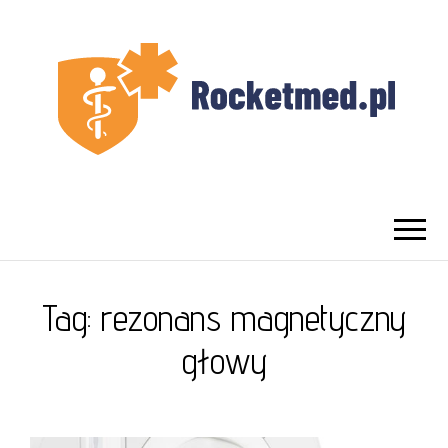
UROLOG
Najlepszy Urolog Prywatnie Warszawa
WARSZAWA
Tag:
rezonans magnetyczny
głowy