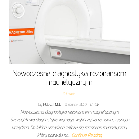
Nowoczesna diagnostyka rezonansem
magnetycznym
Zdrowie
By
ROCKET MED
11 marca, 2020
0
Nowoczesna diagnostyka rezonansem magnetycznym
Szczegółowa diagnostyka wymaga wykorzystania nowoczesnych
urządzeń. Do takich urządzeń zalicza się rezonans magnetyczny,
który pozwala na…
Continue Reading