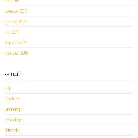
maj 2019
kwiecień 2019
marzec 2019
luty 2019
styczeń 2019
grudzień 2018
KATEGORIE
CBD
Dietetyka
Ginekologia
Kardiologia
Ortopedia