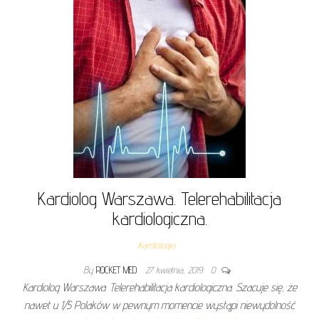
Kardiolog Warszawa. Telerehabilitacja
kardiologiczna.
Kardiologia
By
ROCKET MED
27 kwietnia, 2019
0
Kardiolog Warszawa. Telerehabilitacja kardiologiczna. Szacuje się, że
nawet u 1/5 Polaków w pewnym momencie wystąpi niewydolność