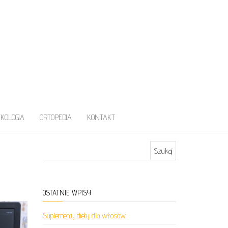
EKOLOGIA
ORTOPEDIA
KONTAKT
Szukaj:
OSTATNIE WPISY
Suplementy diety dla włosów