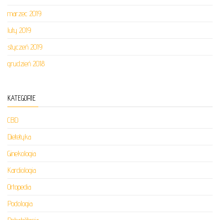
marzec 2019
luty 2019
styczeń 2019
grudzień 2018
KATEGORIE
CBD
Dietetyka
Ginekologia
Kardiologia
Ortopedia
Podologia