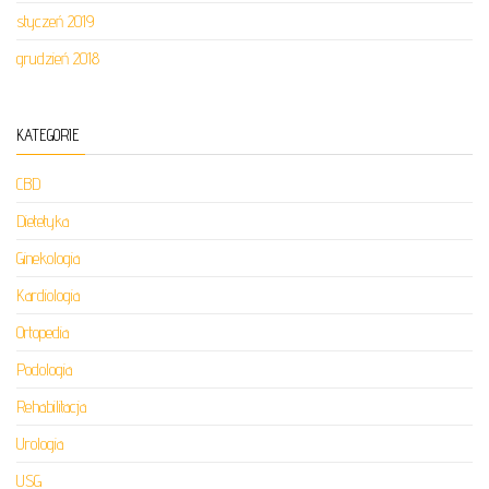
styczeń 2019
grudzień 2018
KATEGORIE
CBD
Dietetyka
Ginekologia
Kardiologia
Ortopedia
Podologia
Rehabilitacja
Urologia
USG