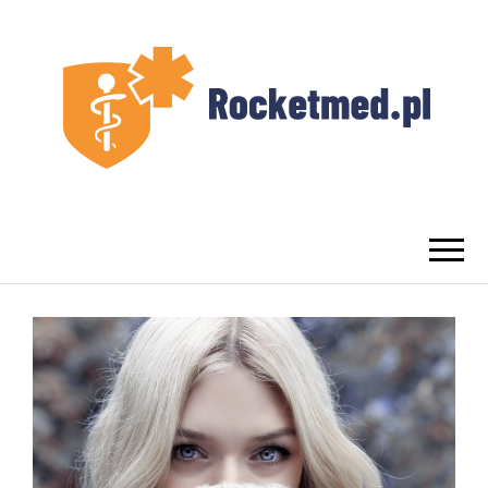
UROLOG
Najlepszy Urolog Prywatnie Warszawa
WARSZAWA