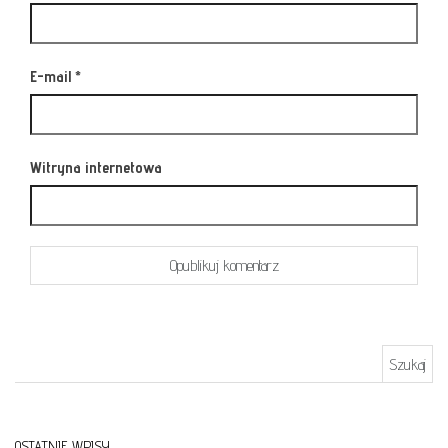
E-mail
*
Witryna internetowa
Szukaj:
OSTATNIE WPISY