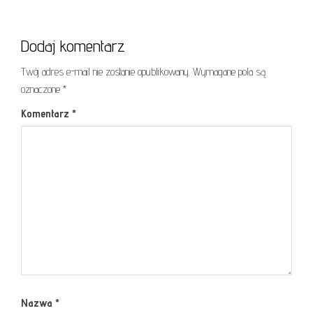
Dodaj komentarz
Twój adres e-mail nie zostanie opublikowany.
Wymagane pola są
oznaczone
*
Komentarz
*
Nazwa
*