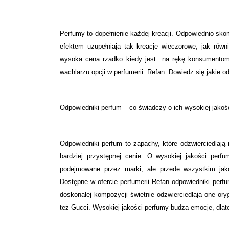
Perfumy to dopełnienie każdej kreacji. Odpowiednio s
efektem uzupełniają tak kreacje wieczorowe, jak rów
wysoka cena rzadko kiedy jest na rękę konsumentom 
wachlarzu opcji w perfumerii Refan. Dowiedz się jakie o
Odpowiedniki perfum – co świadczy o ich wysokiej jakoś
Odpowiedniki perfum to zapachy, które odzwierciedlają
bardziej przystępnej cenie. O wysokiej jakości perf
podejmowane przez marki, ale przede wszystkim jak
Dostępne w ofercie perfumerii Refan odpowiedniki perf
doskonałej kompozycji świetnie odzwierciedlają one or
też Gucci. Wysokiej jakości perfumy budzą emocje, dlat