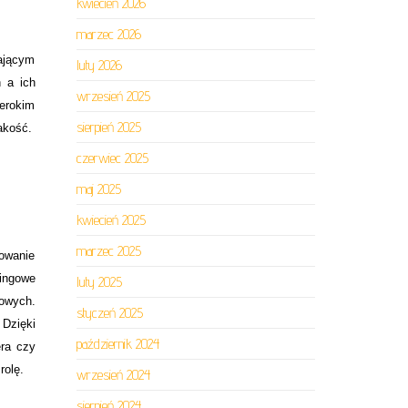
kwiecień 2026
marzec 2026
cającym
luty 2026
h a ich
wrzesień 2025
erokim
sierpień 2025
akość.
czerwiec 2025
maj 2025
kwiecień 2025
marzec 2025
dowanie
tingowe
luty 2025
owych.
styczeń 2025
 Dzięki
październik 2024
era czy
rolę.
wrzesień 2024
sierpień 2024