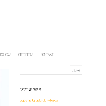
EKOLOGIA
ORTOPEDIA
KONTAKT
Szukaj:
OSTATNIE WPISY
Suplementy diety dla włosów