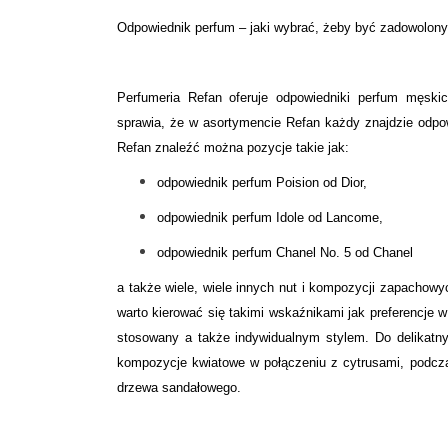
Odpowiednik perfum – jaki wybrać, żeby być zadowolon
Perfumeria Refan oferuje odpowiedniki perfum męski
sprawia, że w asortymencie Refan każdy znajdzie odpow
Refan znaleźć można pozycje takie jak:
odpowiednik perfum Poision od Dior,
odpowiednik perfum Idole od Lancome,
odpowiednik perfum Chanel No. 5 od Chanel
a także wiele, wiele innych nut i kompozycji zapachowy
warto kierować się takimi wskaźnikami jak preferencje w
stosowany a także indywidualnym stylem. Do delikatn
kompozycje kwiatowe w połączeniu z cytrusami, podcz
drzewa sandałowego.