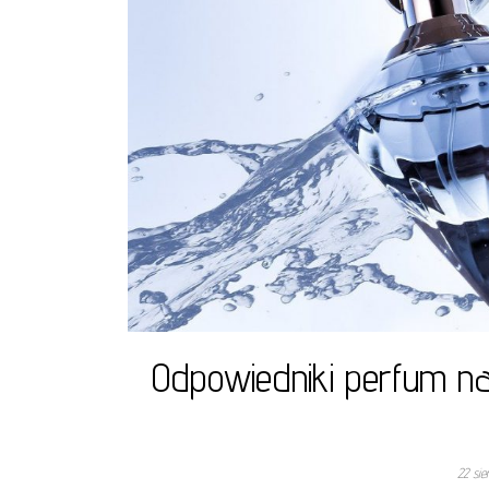
Odpowiedniki perfum na
22 si