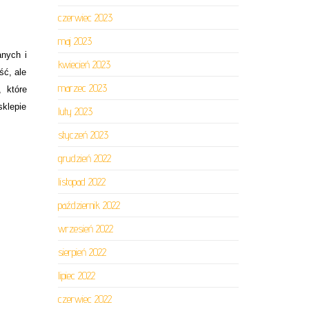
czerwiec 2023
maj 2023
anych i
kwiecień 2023
ść, ale
marzec 2023
 które
klepie
luty 2023
styczeń 2023
grudzień 2022
listopad 2022
październik 2022
wrzesień 2022
sierpień 2022
lipiec 2022
czerwiec 2022