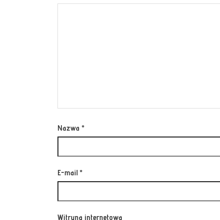
Nazwa
*
E-mail
*
Witryna internetowa