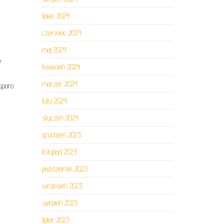
lipiec 2024
czerwiec 2024
maj 2024
e
kwiecień 2024
marzec 2024
sporo
luty 2024
styczeń 2024
grudzień 2023
listopad 2023
październik 2023
wrzesień 2023
sierpień 2023
lipiec 2023