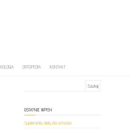
EKOLOGIA
ORTOPEDIA
KONTAKT
Szukaj:
OSTATNIE WPISY
Suplementy diety dla włosów