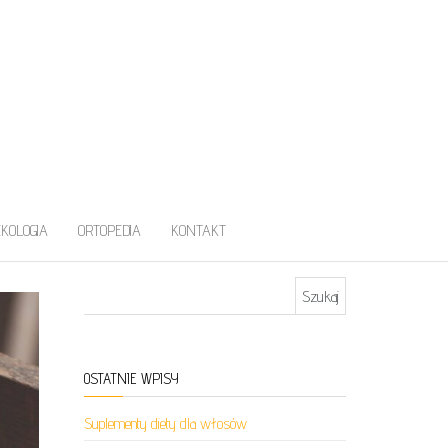
EKOLOGIA
ORTOPEDIA
KONTAKT
Szukaj:
OSTATNIE WPISY
Suplementy diety dla włosów