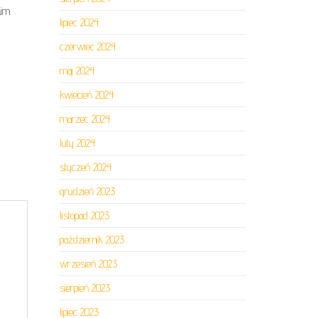
kim
lipiec 2024
czerwiec 2024
maj 2024
kwiecień 2024
marzec 2024
luty 2024
styczeń 2024
grudzień 2023
listopad 2023
październik 2023
wrzesień 2023
sierpień 2023
lipiec 2023