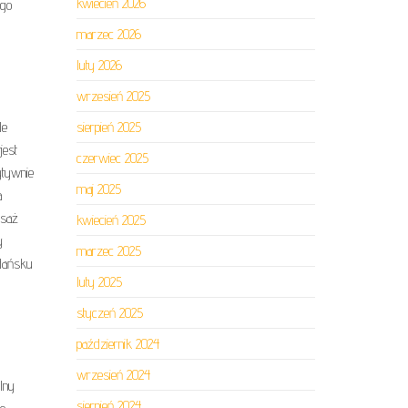
kwiecień 2026
ego
marzec 2026
luty 2026
wrzesień 2025
le
sierpień 2025
jest
czerwiec 2025
ytywnie
maj 2025
a
asaż
kwiecień 2025
y
marzec 2025
Gdańsku
luty 2025
styczeń 2025
październik 2024
wrzesień 2024
lny
sierpień 2024