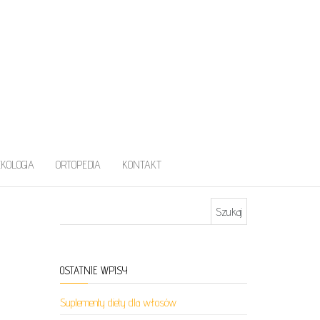
EKOLOGIA
ORTOPEDIA
KONTAKT
Szukaj:
OSTATNIE WPISY
Suplementy diety dla włosów