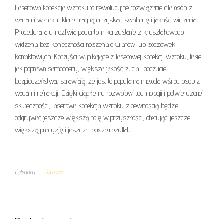
Laserowa korekcja wzroku to rewolucyjne rozwiązanie dla osób z
wadami wzroku, które pragną odzyskać swobodę i jakość widzenia.
Procedura ta umożliwia pacjentom korzystanie z kryształowego
widzenia bez konieczności noszenia okularów lub soczewek
kontaktowych. Korzyści wynikające z laserowej korekcji wzroku, takie
jak poprawa samooceny, większa jakość życia i poczucie
bezpieczeństwa, sprawiają, że jest to popularna metoda wśród osób z
wadami refrakcji. Dzięki ciągłemu rozwojowi technologii i potwierdzonej
skuteczności, laserowa korekcja wzroku z pewnością będzie
odgrywać jeszcze większą rolę w przyszłości, oferując jeszcze
większą precyzję i jeszcze lepsze rezultaty.
Category
Zdrowie