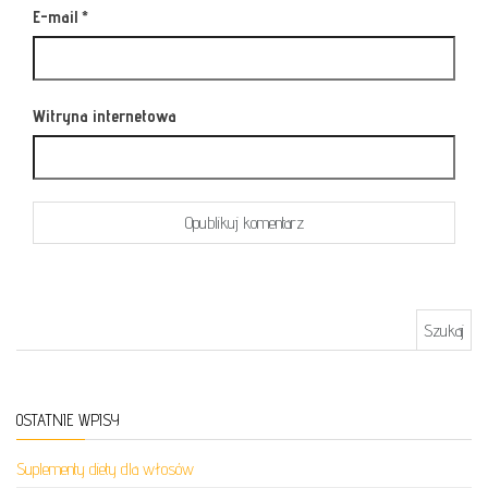
E-mail
*
Witryna internetowa
Szukaj:
OSTATNIE WPISY
Suplementy diety dla włosów