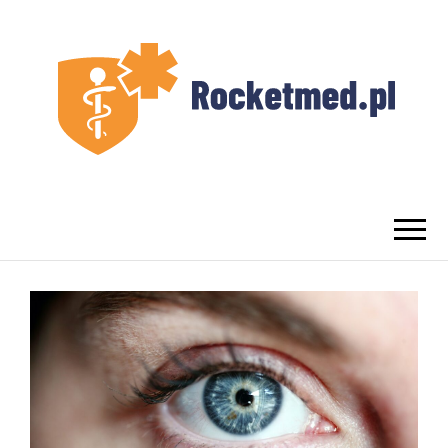
UROLOG
Najlepszy Urolog Prywatnie Warszawa
WARSZAWA