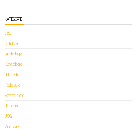
KATEGORIE
CBD
Dietetyka
Ginekologia
Kardiologia
Ortopedia
Podologia
Rehabilitacja
Urologia
USG
Zdrowie