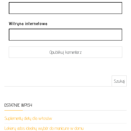
Witryna internetowa
Szukaj:
OSTATNIE WPISY
Suplementy diety dla włosów
Lakiery ados idealny wybór do manicure w domu