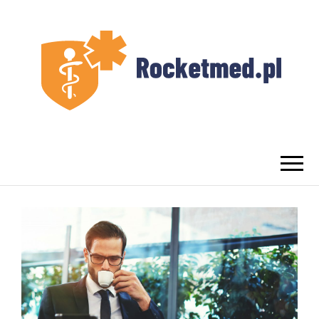
UROLOG
Najlepszy Urolog Prywatnie Warszawa
WARSZAWA