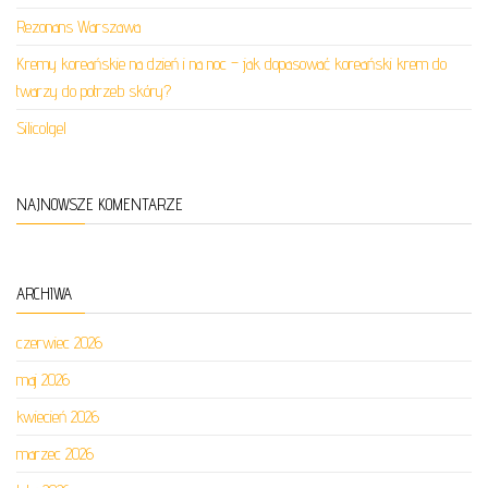
Rezonans Warszawa
Kremy koreańskie na dzień i na noc – jak dopasować koreański krem do
twarzy do potrzeb skóry?
Silicolgel
NAJNOWSZE KOMENTARZE
ARCHIWA
czerwiec 2026
maj 2026
kwiecień 2026
marzec 2026