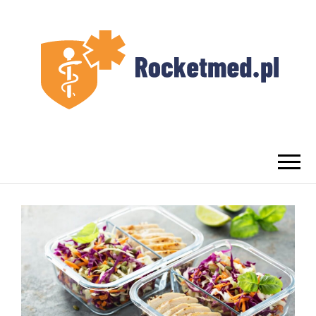
UROLOG
Najlepszy Urolog Prywatnie Warszawa
WARSZAWA