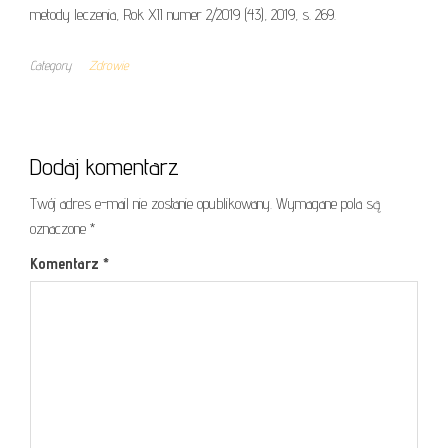
metody leczenia, Rok XII numer 2/2019 (43), 2019, s. 269.
Category
Zdrowie
Dodaj komentarz
Twój adres e-mail nie zostanie opublikowany.
Wymagane pola są
oznaczone
*
Komentarz
*