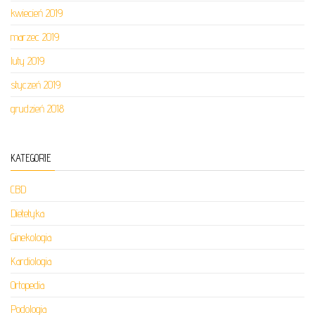
kwiecień 2019
marzec 2019
luty 2019
styczeń 2019
grudzień 2018
KATEGORIE
CBD
Dietetyka
Ginekologia
Kardiologia
Ortopedia
Podologia