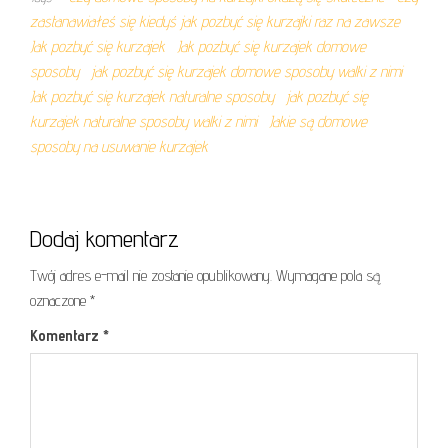
zastanawiałeś się kiedyś jak pozbyć się kurzajki raz na zawsze
Jak pozbyć się kurzajek
Jak pozbyć się kurzajek domowe
sposoby
jak pozbyć się kurzajek domowe sposoby walki z nimi
Jak pozbyć się kurzajek naturalne sposoby
jak pozbyć się
kurzajek naturalne sposoby walki z nimi
Jakie są domowe
sposoby na usuwanie kurzajek
Dodaj komentarz
Twój adres e-mail nie zostanie opublikowany.
Wymagane pola są
oznaczone
*
Komentarz
*