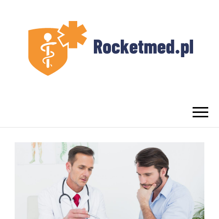
UROLOG
Najlepszy Urolog Prywatnie Warszawa
WARSZAWA