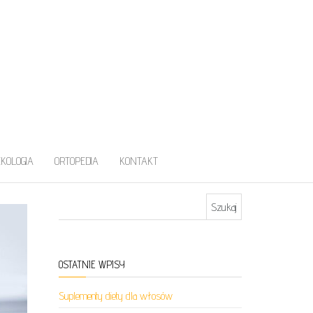
EKOLOGIA
ORTOPEDIA
KONTAKT
Szukaj:
OSTATNIE WPISY
Suplementy diety dla włosów