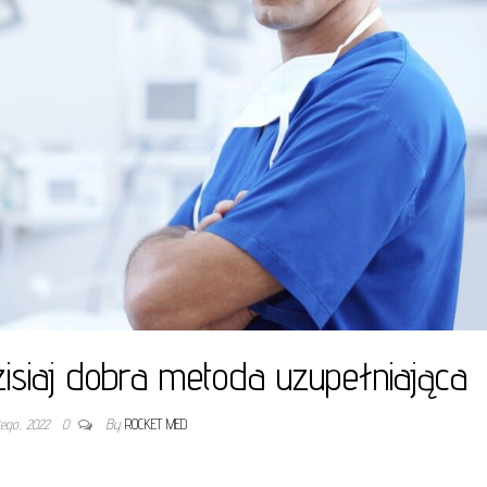
isiaj dobra metoda uzupełniająca
utego, 2022
0
By
ROCKET MED