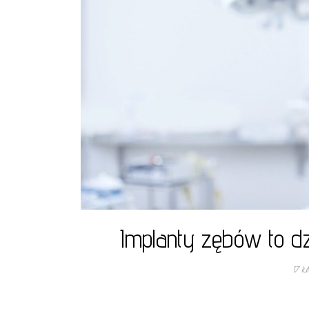
Implanty zębów to dz
17 l