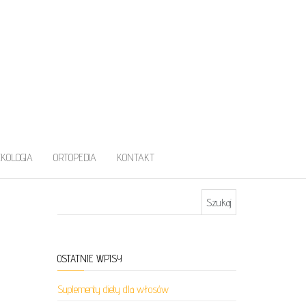
EKOLOGIA
ORTOPEDIA
KONTAKT
Szukaj:
OSTATNIE WPISY
Suplementy diety dla włosów