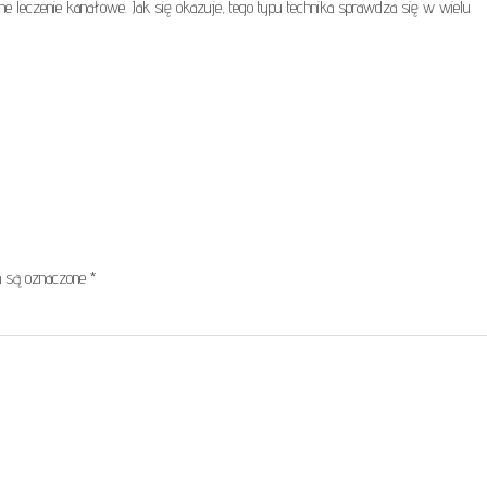
 leczenie kanałowe. Jak się okazuje, tego typu technika sprawdza się w wielu
 są oznaczone
*