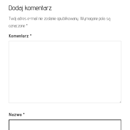
Dodaj komentarz
Twój adres e-mail nie zostanie opublikowany.
Wymagane pola są
oznaczone
*
Komentarz
*
Nazwa
*