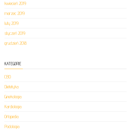
kwiecień 2019
marzec 2019
luty 2019
styczeń 2019
grudzień 2018
KATEGORIE
CBD
Dietetyka
Ginekologia
Kardiologia
Ortopedia
Podologia