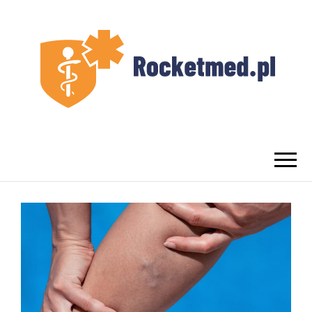
UROLOG
Najlepszy Urolog Prywatnie Warszawa
WARSZAWA