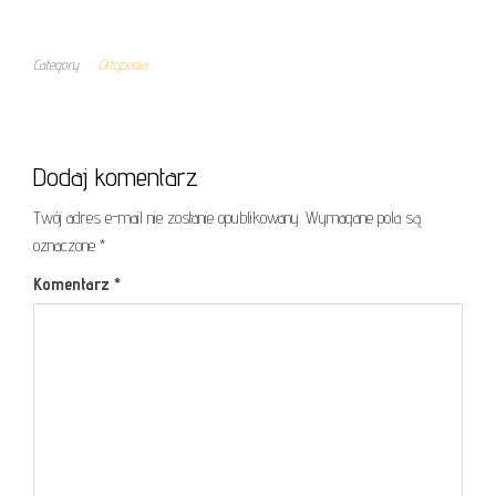
Category
Ortopedia
Dodaj komentarz
Twój adres e-mail nie zostanie opublikowany.
Wymagane pola są
oznaczone
*
Komentarz
*