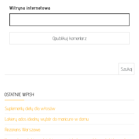
Witryna internetowa
Szukaj:
OSTATNIE WPISY
Suplementy diety dla włosów
Lakiery ados idealny wybór do manicure w domu
Rezonans Warszawa