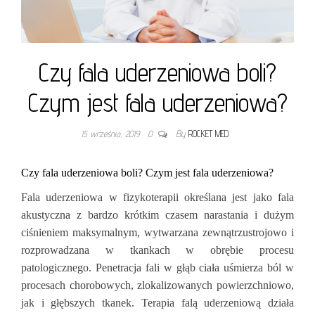
Czy fala uderzeniowa boli?
Czym jest fala uderzeniowa?
15 września, 2019
0
By
ROCKET MED
Czy fala uderzeniowa boli? Czym jest fala uderzeniowa?
Fala uderzeniowa w fizykoterapii określana jest jako fala
akustyczna z bardzo krótkim czasem narastania i dużym
ciśnieniem maksymalnym, wytwarzana zewnątrzustrojowo i
rozprowadzana w tkankach w obrębie procesu
patologicznego. Penetracja fali w głąb ciała uśmierza ból w
procesach chorobowych, zlokalizowanych powierzchniowo,
jak i głębszych tkanek. Terapia falą uderzeniową działa