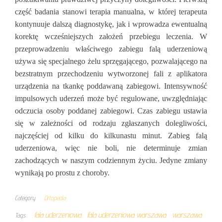
część badania stanowi terapia manualna, w której terapeuta
kontynuuje dalszą diagnostykę, jak i wprowadza ewentualną
korektę wcześniejszych założeń przebiegu leczenia. W
przeprowadzeniu właściwego zabiegu falą uderzeniową
używa się specjalnego żelu sprzęgającego, pozwalającego na
bezstratnym przechodzeniu wytworzonej fali z aplikatora
urządzenia na tkankę poddawaną zabiegowi. Intensywność
impulsowych uderzeń może być regulowane, uwzględniając
odczucia osoby poddanej zabiegowi. Czas zabiegu ustawia
się w zależności od rodzaju zgłaszanych dolegliwości,
najczęściej od kilku do kilkunastu minut. Zabieg falą
uderzeniowa, więc nie boli, nie determinuje zmian
zachodzących w naszym codziennym życiu. Jedyne zmiany
wynikają po prostu z choroby.
Category
Ortopedia
fala uderzeniowa
fala uderzeniowa warszawa
warszawa
Tags