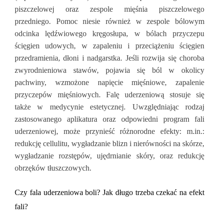
piszczelowej oraz zespole mięśnia piszczelowego
przedniego. Pomoc niesie również w zespole bólowym
odcinka lędźwiowego kręgosłupa, w bólach przyczepu
ścięgien udowych, w zapaleniu i przeciążeniu ścięgien
przedramienia, dłoni i nadgarstka. Jeśli rozwija się choroba
zwyrodnieniowa stawów, pojawia się ból w okolicy
pachwiny, wzmożone napięcie mięśniowe, zapalenie
przyczepów mięśniowych. Falę uderzeniową stosuje się
także w medycynie estetycznej. Uwzględniając rodzaj
zastosowanego aplikatura oraz odpowiedni program fali
uderzeniowej, może przynieść różnorodne efekty: m.in.:
redukcję cellulitu, wygładzanie blizn i nierówności na skórze,
wygładzanie rozstępów, ujędrnianie skóry, oraz redukcję
obrzęków tłuszczowych.
Czy fala uderzeniowa boli? Jak długo trzeba czekać na efekt
fali?