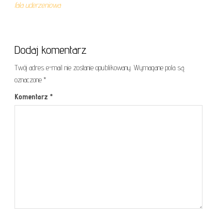
fala uderzeniowa
Dodaj komentarz
Twój adres e-mail nie zostanie opublikowany.
Wymagane pola są
oznaczone
*
Komentarz
*