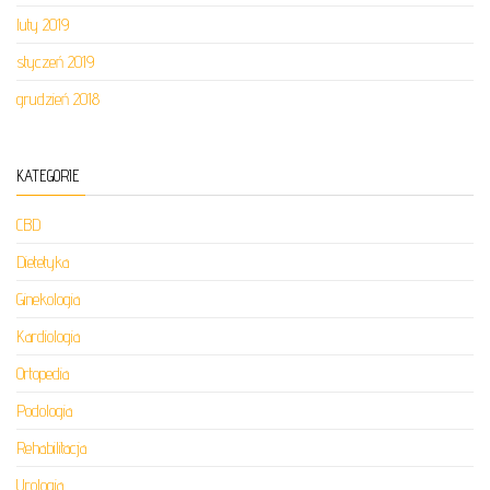
luty 2019
styczeń 2019
grudzień 2018
KATEGORIE
CBD
Dietetyka
Ginekologia
Kardiologia
Ortopedia
Podologia
Rehabilitacja
Urologia