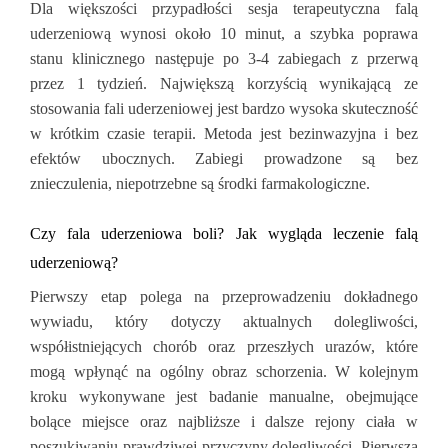
Dla większości przypadłości sesja terapeutyczna falą
uderzeniową wynosi około 10 minut, a szybka poprawa
stanu klinicznego następuje po 3-4 zabiegach z przerwą
przez 1 tydzień. Największą korzyścią wynikającą ze
stosowania fali uderzeniowej jest bardzo wysoka skuteczność
w krótkim czasie terapii. Metoda jest bezinwazyjna i bez
efektów ubocznych. Zabiegi prowadzone są bez
znieczulenia, niepotrzebne są środki farmakologiczne.
Czy fala uderzeniowa boli? Jak wygląda leczenie falą
uderzeniową?
Pierwszy etap polega na przeprowadzeniu dokładnego
wywiadu, który dotyczy aktualnych dolegliwości,
współistniejących chorób oraz przeszłych urazów, które
mogą wpłynąć na ogólny obraz schorzenia. W kolejnym
kroku wykonywane jest badanie manualne, obejmujące
bolące miejsce oraz najbliższe i dalsze rejony ciała w
poszukiwaniu prawdziwej przyczyny dolegliwości. Pierwszą