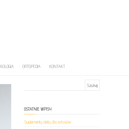
EKOLOGIA
ORTOPEDIA
KONTAKT
Szukaj:
OSTATNIE WPISY
Suplementy diety dla włosów