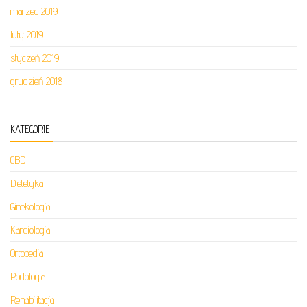
marzec 2019
luty 2019
styczeń 2019
grudzień 2018
KATEGORIE
CBD
Dietetyka
Ginekologia
Kardiologia
Ortopedia
Podologia
Rehabilitacja