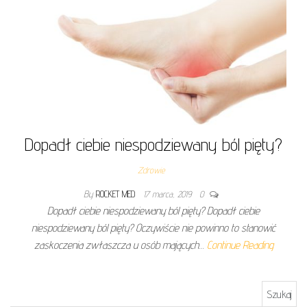
Dopadł ciebie niespodziewany ból pięty?
Zdrowie
By
ROCKET MED
17 marca, 2019
0
Dopadł ciebie niespodziewany ból pięty? Dopadł ciebie
niespodziewany ból pięty? Oczywiście nie powinno to stanowić
zaskoczenia zwłaszcza u osób mających…
Continue Reading
Szukaj: