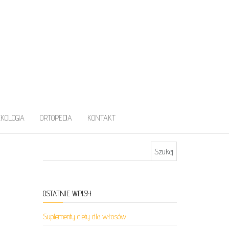
EKOLOGIA
ORTOPEDIA
KONTAKT
Szukaj:
OSTATNIE WPISY
Suplementy diety dla włosów