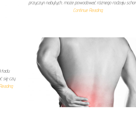
przyczyn nabytych, może powodować różnego rodzaju schor
Continue Reading
układu
 się czy
Reading