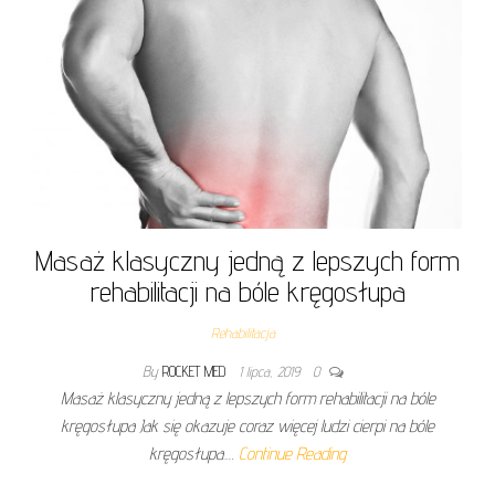
Masaż klasyczny jedną z lepszych form
rehabilitacji na bóle kręgosłupa
Rehabilitacja
By
ROCKET MED
1 lipca, 2019
0
Masaż klasyczny jedną z lepszych form rehabilitacji na bóle
kręgosłupa Jak się okazuje coraz więcej ludzi cierpi na bóle
kręgosłupa.…
Continue Reading