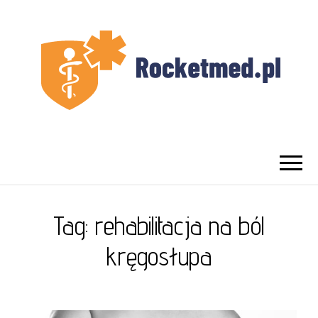
UROLOG
Najlepszy Urolog Prywatnie Warszawa
WARSZAWA
Tag:
rehabilitacja na ból
kręgosłupa