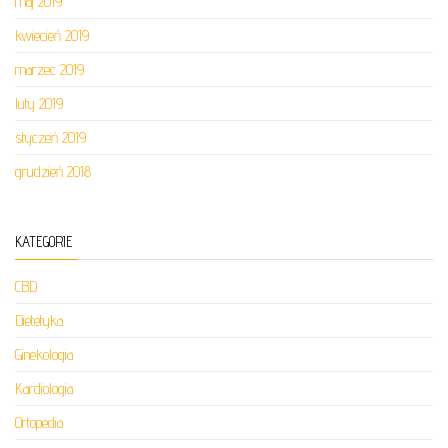
maj 2019
kwiecień 2019
marzec 2019
luty 2019
styczeń 2019
grudzień 2018
KATEGORIE
CBD
Dietetyka
Ginekologia
Kardiologia
Ortopedia