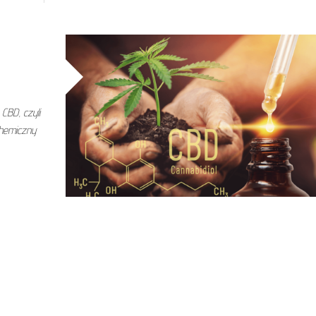
CBD, czyli
chemiczny