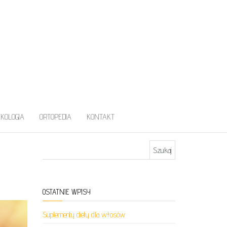
EKOLOGIA
ORTOPEDIA
KONTAKT
Szukaj:
OSTATNIE WPISY
Suplementy diety dla włosów