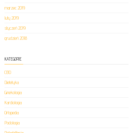
marzec 2019
luty 2019
styczeń 2019
grudzień 2018
KATEGORIE
CBD
Dietetyka
Ginekologia
Kardiologia
Ortopedia
Podologia
Rehabilitacja