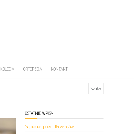
EKOLOGIA
ORTOPEDIA
KONTAKT
Szukaj:
OSTATNIE WPISY
Suplementy diety dla włosów