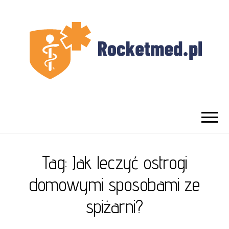
UROLOG
Najlepszy Urolog Prywatnie Warszawa
WARSZAWA
Tag:
Jak leczyć ostrogi
domowymi sposobami ze
spiżarni?