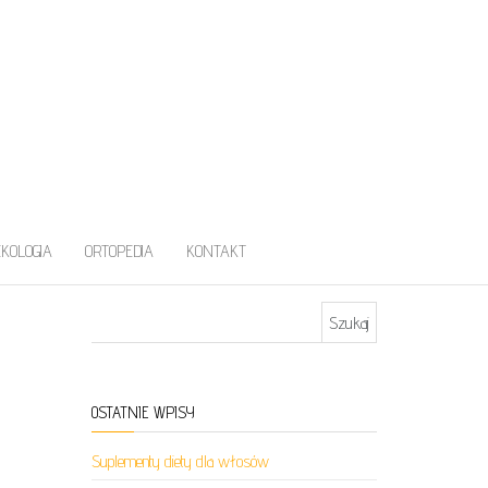
EKOLOGIA
ORTOPEDIA
KONTAKT
Szukaj:
OSTATNIE WPISY
Suplementy diety dla włosów