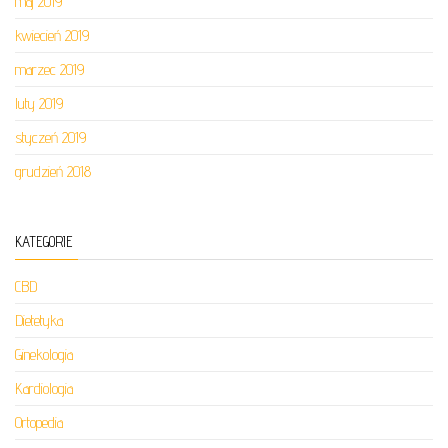
maj 2019
kwiecień 2019
marzec 2019
luty 2019
styczeń 2019
grudzień 2018
KATEGORIE
CBD
Dietetyka
Ginekologia
Kardiologia
Ortopedia