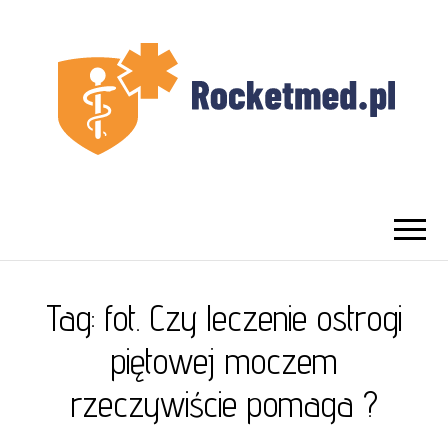
UROLOG
Najlepszy Urolog Prywatnie Warszawa
WARSZAWA
Tag:
fot. Czy leczenie ostrogi
piętowej moczem
rzeczywiście pomaga ?