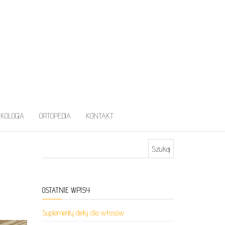
EKOLOGIA
ORTOPEDIA
KONTAKT
Szukaj:
OSTATNIE WPISY
Suplementy diety dla włosów