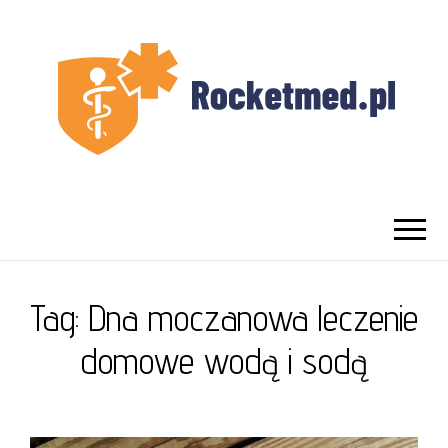
UROLOG
Najlepszy Urolog Prywatnie Warszawa
WARSZAWA
Tag:
Dna moczanowa leczenie
domowe wodą i sodą