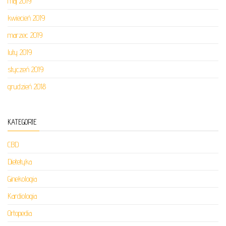
maj 2019
kwiecień 2019
marzec 2019
luty 2019
styczeń 2019
grudzień 2018
KATEGORIE
CBD
Dietetyka
Ginekologia
Kardiologia
Ortopedia