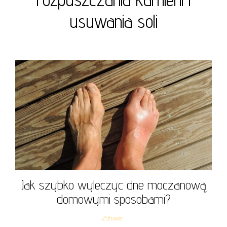
usuwania soli
Jak szybko wyleczyc dne moczanową
domowymi sposobami?
Zdrowie