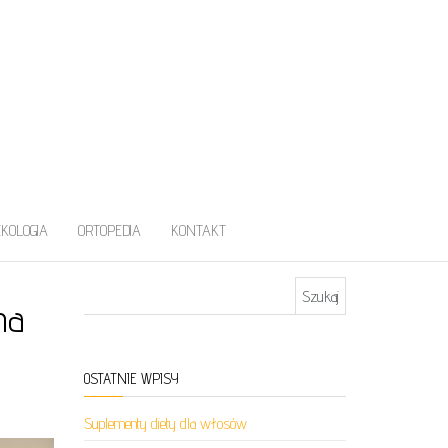
EKOLOGIA
ORTOPEDIA
KONTAKT
Szukaj:
na
OSTATNIE WPISY
Suplementy diety dla włosów