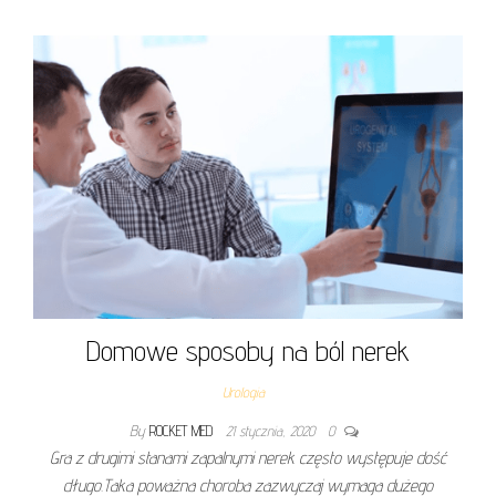
Domowe sposoby na ból nerek
Urologia
By
ROCKET MED
21 stycznia, 2020
0
Gra z drugimi stanami zapalnymi nerek często występuje dość
długo.Taka poważna choroba zazwyczaj wymaga dużego