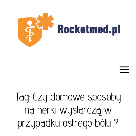
UROLOG
Najlepszy Urolog Prywatnie Warszawa
WARSZAWA
Tag:
Czy domowe sposoby
na nerki wystarczą w
przypadku ostrego bólu ?